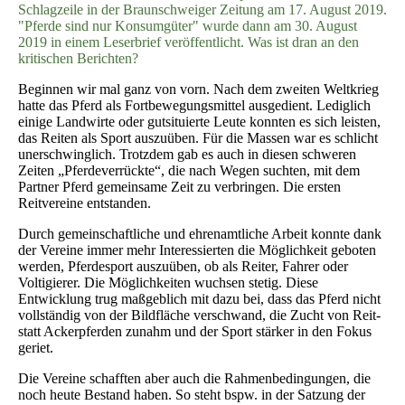
Schlagzeile in der Braunschweiger Zeitung am 17. August 2019.
"Pferde sind nur Konsumgüter" wurde dann am 30. August
2019 in einem Leserbrief veröffentlicht. Was ist dran an den
kritischen Berichten?
Beginnen wir mal ganz von vorn. Nach dem zweiten Weltkrieg
hatte das Pferd als Fortbewegungsmittel ausgedient. Lediglich
einige Landwirte oder gutsituierte Leute konnten es sich leisten,
das Reiten als Sport auszuüben. Für die Massen war es schlicht
unerschwinglich. Trotzdem gab es auch in diesen schweren
Zeiten „Pferdeverrückte“, die nach Wegen suchten, mit dem
Partner Pferd gemeinsame Zeit zu verbringen. Die ersten
Reitvereine entstanden.
Durch gemeinschaftliche und ehrenamtliche Arbeit konnte dank
der Vereine immer mehr Interessierten die Möglichkeit geboten
werden, Pferdesport auszuüben, ob als Reiter, Fahrer oder
Voltigierer. Die Möglichkeiten wuchsen stetig. Diese
Entwicklung trug maßgeblich mit dazu bei, dass das Pferd nicht
vollständig von der Bildfläche verschwand, die Zucht von Reit-
statt Ackerpferden zunahm und der Sport stärker in den Fokus
geriet.
Die Vereine schafften aber auch die Rahmenbedingungen, die
noch heute Bestand haben. So steht bspw. in der Satzung der