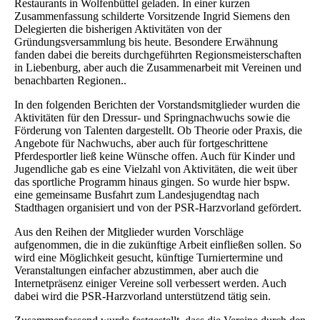
Restaurants in Wolfenbüttel geladen. In einer kurzen
Zusammenfassung schilderte Vorsitzende Ingrid Siemens den
Delegierten die bisherigen Aktivitäten von der
Gründungsversammlung bis heute. Besondere Erwähnung
fanden dabei die bereits durchgeführten Regionsmeisterschaften
in Liebenburg, aber auch die Zusammenarbeit mit Vereinen und
benachbarten Regionen..
In den folgenden Berichten der Vorstandsmitglieder wurden die
Aktivitäten für den Dressur- und Springnachwuchs sowie die
Förderung von Talenten dargestellt. Ob Theorie oder Praxis, die
Angebote für Nachwuchs, aber auch für fortgeschrittene
Pferdesportler ließ keine Wünsche offen. Auch für Kinder und
Jugendliche gab es eine Vielzahl von Aktivitäten, die weit über
das sportliche Programm hinaus gingen. So wurde hier bspw.
eine gemeinsame Busfahrt zum Landesjugendtag nach
Stadthagen organisiert und von der PSR-Harzvorland gefördert.
Aus den Reihen der Mitglieder wurden Vorschläge
aufgenommen, die in die zukünftige Arbeit einfließen sollen. So
wird eine Möglichkeit gesucht, künftige Turniertermine und
Veranstaltungen einfacher abzustimmen, aber auch die
Internetpräsenz einiger Vereine soll verbessert werden. Auch
dabei wird die PSR-Harzvorland unterstützend tätig sein.