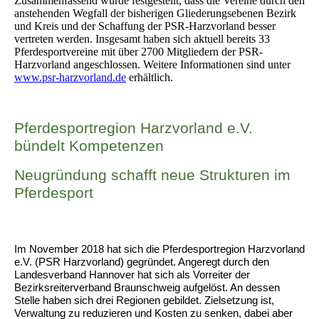
Zusammenfassend wurde festgestellt, dass die Vereine durch den
anstehenden Wegfall der bisherigen Gliederungsebenen Bezirk
und Kreis und der Schaffung der PSR-Harzvorland besser
vertreten werden. Insgesamt haben sich aktuell bereits 33
Pferdesportvereine mit über 2700 Mitgliedern der PSR-
Harzvorland angeschlossen. Weitere Informationen sind unter
www.psr-harzvorland.de
erhältlich.
Pferdesportregion Harzvorland e.V.
bündelt Kompetenzen
Neugründung schafft neue Strukturen im
Pferdesport
Im November 2018 hat sich die Pferdesportregion Harzvorland
e.V. (PSR Harzvorland) gegründet. Angeregt durch den
Landesverband Hannover hat sich als Vorreiter der
Bezirksreiterverband Braunschweig aufgelöst. An dessen
Stelle haben sich drei Regionen gebildet. Zielsetzung ist,
Verwaltung zu reduzieren und Kosten zu senken, dabei aber