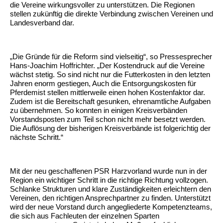
die Vereine wirkungsvoller zu unterstützen. Die Regionen
stellen zukünftig die direkte Verbindung zwischen Vereinen und
Landesverband dar.
„Die Gründe für die Reform sind vielseitig“, so Pressesprecher
Hans-Joachim Hoffrichter. „Der Kostendruck auf die Vereine
wächst stetig. So sind nicht nur die Futterkosten in den letzten
Jahren enorm gestiegen, Auch die Entsorgungskosten für
Pferdemist stellen mittlerweile einen hohen Kostenfaktor dar.
Zudem ist die Bereitschaft gesunken, ehrenamtliche Aufgaben
zu übernehmen. So konnten in einigen Kreisverbänden
Vorstandsposten zum Teil schon nicht mehr besetzt werden.
Die Auflösung der bisherigen Kreisverbände ist folgerichtig der
nächste Schritt.“
Mit der neu geschaffenen PSR Harzvorland wurde nun in der
Region ein wichtiger Schritt in die richtige Richtung vollzogen.
Schlanke Strukturen und klare Zuständigkeiten erleichtern den
Vereinen, den richtigen Ansprechpartner zu finden. Unterstützt
wird der neue Vorstand durch angegliederte Kompetenzteams,
die sich aus Fachleuten der einzelnen Sparten