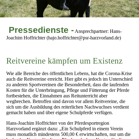
Pressedienste -
Ansprechpartner: Hans-
Joachim Hoffrichter (hajo.hoffrichter@psr-harzvorland.de)
Reitvereine kämpfen um Existenz
Wie alle Bereiche des öffentlichen Lebens, hat die Corona-Krise
auch die Reitvereine erreicht. Hier gibt es jedoch im Unterschied
zu anderen Sportvereinen die Besonderheit, dass die laufenden
Kosten für die Unterbringung, Pflege und Fütterung der Pferde
fortbestehen, die Einnahmen aus Reitunterricht aber
wegbrechen. Betroffen sind davon vor allem Reitvereine, die
sich um die Ausbildung des reiterlichen Nachwuchses verdient
gemacht haben und über eigene Schulpferde verfügen.
Hans-Joachim Hoffrichter von der Pferdesportregion
Harzvorland ergänzt dazu: „Ein Schulpferd in einem Verein
muss monatlich mindestens 500,00 € erwirtschaften, nur um die