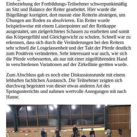
Einbeziehung der Fortbildungs-Teilnehmer schwerpunktmäßig
an Sitz und Balance der Reiter gearbeitet. Hier wurde die
Bügellänge korrigiert, dort musste eine Reiterin absteigen, um
Übungen am Boden zu absolvieren. Ein Reiter wurde
beispielsweise mit einem Laiserpointer auf der Reitkappe
ausgestattet, um zielgerichtetes Schauen zu erarbeiten und somit
das Körpergefühl und Gleichgewicht zu schulen. Schnell war zu
erkennen, dass sich durch die Veränderungen bei den Reitern
sehr schnell die Losgelassenheit und der Takt der Pferde deutlich
zum Positiven veränderten. Sehr
interessant war auch, wie sich
die Pferde verbesserten, als nur mit einer zügelführenden Hand
in verschiedenen Variationen auf der Zirkellinie geritten wurde.
Zum Abschluss gab es noch eine Diskussionsrunde mit einem
lebhaften fachlichen Austausch. Die Teilnehmer zeigten sich
durchweg begeistert von dieser etwas anderen Art des
Springunterrichts und nahmen wertvolle Anregungen mit nach
Hause.