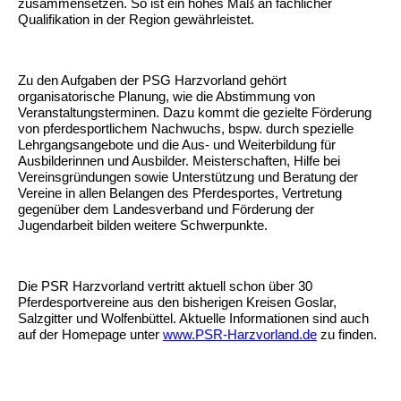
zusammensetzen. So ist ein hohes Maß an fachlicher
Qualifikation in der Region gewährleistet.
Zu den Aufgaben der PSG Harzvorland gehört
organisatorische Planung, wie die Abstimmung von
Veranstaltungsterminen. Dazu kommt die gezielte Förderung
von pferdesportlichem Nachwuchs, bspw. durch spezielle
Lehrgangsangebote und die Aus- und Weiterbildung für
Ausbilderinnen und Ausbilder. Meisterschaften, Hilfe bei
Vereinsgründungen sowie Unterstützung und Beratung der
Vereine in allen Belangen des Pferdesportes, Vertretung
gegenüber dem Landesverband und Förderung der
Jugendarbeit bilden weitere Schwerpunkte.
Die PSR Harzvorland vertritt aktuell schon über 30
Pferdesportvereine aus den bisherigen Kreisen Goslar,
Salzgitter und Wolfenbüttel. Aktuelle Informationen sind auch
auf der Homepage unter
www.PSR-Harzvorland.de
zu finden.