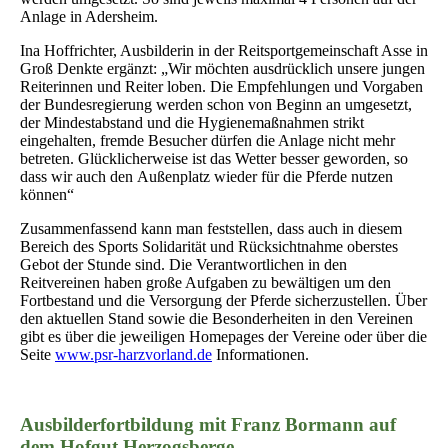
Anlage in Adersheim.
Ina Hoffrichter, Ausbilderin in der Reitsportgemeinschaft Asse in
Groß Denkte ergänzt: „Wir möchten ausdrücklich unsere jungen
Reiterinnen und Reiter loben. Die Empfehlungen und Vorgaben
der Bundesregierung werden schon von Beginn an umgesetzt,
der Mindestabstand und die Hygienemaßnahmen strikt
eingehalten, fremde Besucher dürfen die Anlage nicht mehr
betreten. Glücklicherweise ist das Wetter besser geworden, so
dass wir auch den Außenplatz wieder für die Pferde nutzen
können“
Zusammenfassend kann man feststellen, dass auch in diesem
Bereich des Sports Solidarität und Rücksichtnahme oberstes
Gebot der Stunde sind. Die Verantwortlichen in den
Reitvereinen haben große Aufgaben zu bewältigen um den
Fortbestand und die Versorgung der Pferde sicherzustellen. Über
den aktuellen Stand sowie die Besonderheiten in den Vereinen
gibt es über die jeweiligen Homepages der Vereine oder über die
Seite
www.psr-harzvorland.de
Informationen.
Ausbilderfortbildung mit Franz Bormann auf
dem Hofgut Herzogsberge